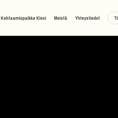
Kohtaamispaikka Kiesi
Meistä
Yhteystiedot
Tö