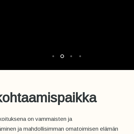
 kohtaamispaikka
rkoituksena on vammaisten ja
stäminen ja mahdollisimman omatoimisen elämän