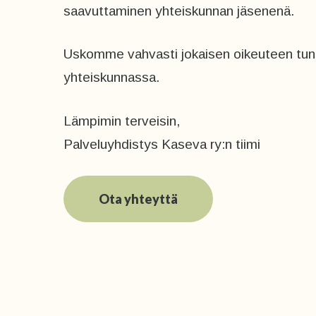
saavuttaminen yhteiskunnan jäsenenä.
Uskomme vahvasti jokaisen oikeuteen tunte
yhteiskunnassa.
Lämpimin terveisin,
Palveluyhdistys Kaseva ry:n tiimi
Ota yhteyttä