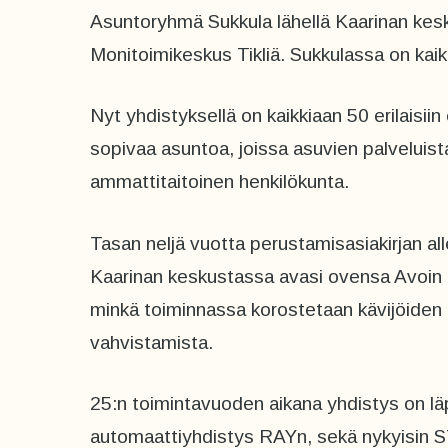
Asuntoryhmä Sukkula lähellä Kaarinan kes
Monitoimikeskus Tikliä. Sukkulassa on kai
Nyt yhdistyksellä on kaikkiaan 50 erilaisiin
sopivaa asuntoa, joissa asuvien palveluista
ammattitaitoinen henkilökunta.
Tasan neljä vuotta perustamisasiakirjan all
Kaarinan keskustassa avasi ovensa Avoin 
minkä toiminnassa korostetaan kävijöiden
vahvistamista.
25:n toimintavuoden aikana yhdistys on lä
automaattiyhdistys RAYn, sekä nykyisin S