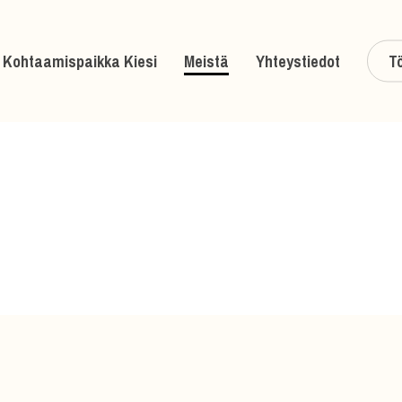
Kohtaamispaikka Kiesi
Meistä
Yhteystiedot
Tö