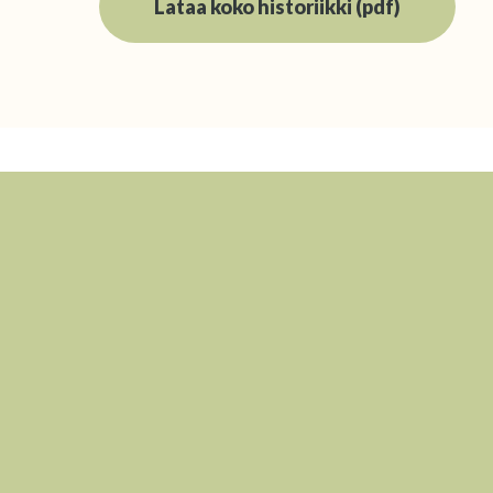
Lataa koko historiikki (pdf)