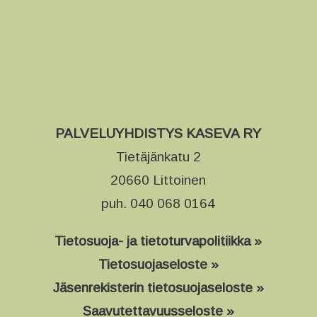
PALVELUYHDISTYS KASEVA RY
Tietäjänkatu 2
20660 Littoinen
puh. 040 068 0164
Tietosuoja- ja tietoturvapolitiikka »
Tietosuojaseloste »
Jäsenrekisterin tietosuojaseloste »
Saavutettavuusseloste »