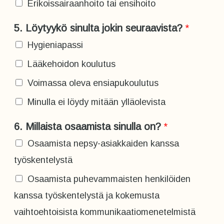
Erikoissairaanhoito tai ensihoito
5. Löytyykö sinulta jokin seuraavista?
*
Hygieniapassi
Lääkehoidon koulutus
Voimassa oleva ensiapukoulutus
Minulla ei löydy mitään ylläolevista
6. Millaista osaamista sinulla on?
*
Osaamista nepsy-asiakkaiden kanssa
työskentelystä
Osaamista puhevammaisten henkilöiden
kanssa työskentelystä ja kokemusta
vaihtoehtoisista kommunikaatiomenetelmistä