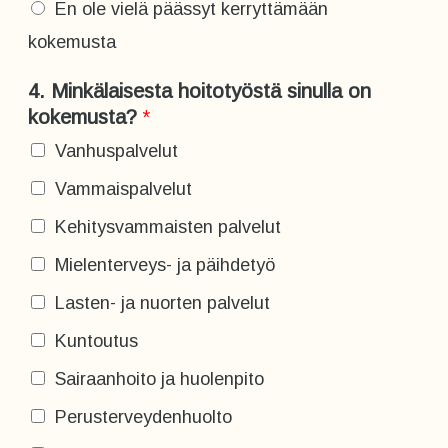
En ole vielä päässyt kerryttämään
kokemusta
4. Minkälaisesta hoitotyöstä sinulla on
kokemusta?
*
Vanhuspalvelut
Vammaispalvelut
Kehitysvammaisten palvelut
Mielenterveys- ja päihdetyö
Lasten- ja nuorten palvelut
Kuntoutus
Sairaanhoito ja huolenpito
Perusterveydenhuolto